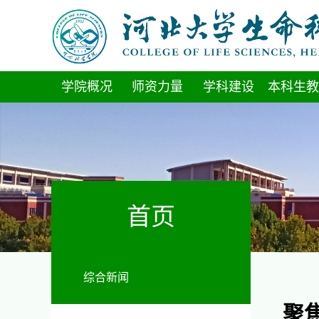
学院概况
师资力量
学科建设
本科生教
首页
综合新闻
聚