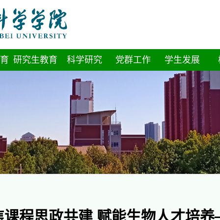
育
研究生教育
科学研究
党群工作
学生发展
焦课程思政共建 赋能生物人才培养