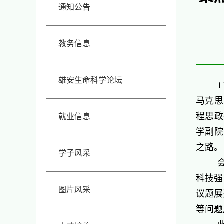
通知公告
教务信息
雄安生命科学论坛
马克思
程思政
就业信息
学副院
之路。
学子风采
科技强
图片风采
议题展
等问题