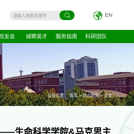
EN
校友会
诚聘英才
服务指南
科研团队
当前位置：
首页
>
综合新闻
> 正文
——生命科学学院&马克思主