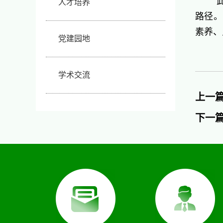
人才培养
路径。
素养、
党建园地
学术交流
上一
下一