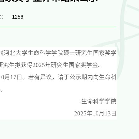
数：
1256
《河北大学生命科学学院硕士研究生国家奖学
研究生拟
获得
20
2
5
年
研究生
国家奖学金
。
至10月17日。若有异议，请于公示期内向生命科
0
。
生命科学学院
2025年10月13日