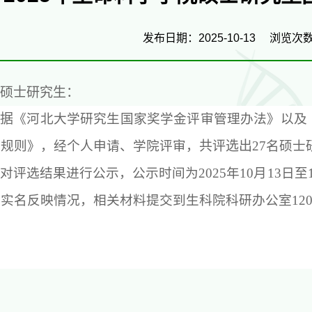
发布日期：2025-10-13
浏览次
硕士研究生：
根据
《河北大学研究生国家奖学金评审
管理办法》以及
审规则》
，
经个人申请、学院评审，
共评选出
27
名硕士
现
对评选结果进行
公示
，
公示时间为202
5
年10月13日
实名反映情况，相关材料提交到生科院科研办公室12