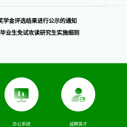
学业奖学金评选结果进行公示的通知
科毕业生免试攻读研究生实施细则
办公系统
诚聘英才