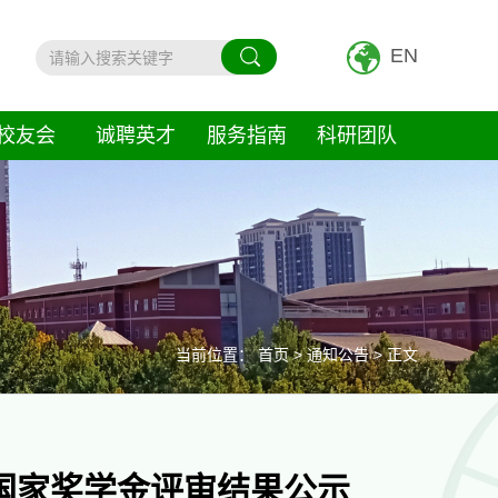
EN
校友会
诚聘英才
服务指南
科研团队
当前位置：
首页
>
通知公告
> 正文
生国家奖学金评审结果公示