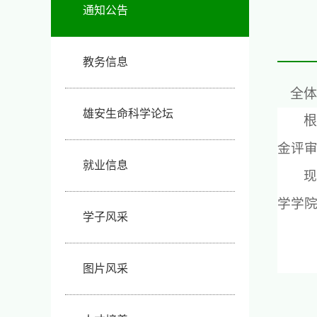
通知公告
教务信息
全体
雄安生命科学论坛
金评
就业信息
学学院
学子风采
图片风采