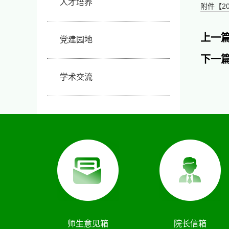
人才培养
附件【
2
上一篇
党建园地
下一
学术交流
师生意见箱
院长信箱