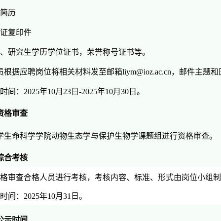
简历
证复印件
、研究生学历学位证书，荣誉称号证书等。
员根据应聘岗位将相关材料发至邮箱
liym@ioz.ac.cn
，邮件主题和
时间：
2025
年
10
月
23
日
-2025
年
10
月
30
日。
资格审查
学生命科学学院动物生态学与保护生物学课题组进行资格审查。
综合考核
资格审查合格人员进行考核，考核内容、标准、形式由岗位小组
时间：2025年10月31日。
公示时间