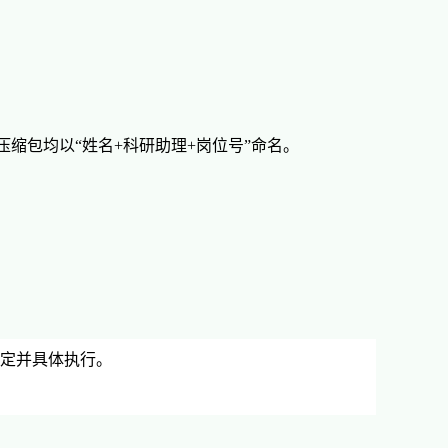
压缩包均以“姓名
+
科研助理
+
岗位号”命名。
制定并具体执行。