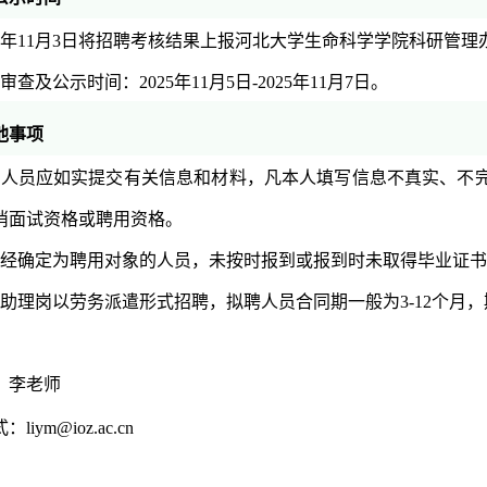
025年11月3日将招聘考核结果上报河北大学生命科学学院科研管理
审查及公示时间：2025年11月5日-2025年11月7日。
他事项
聘人员应如实提交有关信息和材料，凡本人填写信息不真实、不
消面试资格或聘用资格。
已经确定为聘用对象的人员，未按时报到或报到时未取得毕业证
研助理岗以劳务派遣形式招聘，拟聘人员合同期一般为3-12个月
：李老师
式：
liym@ioz.ac.cn