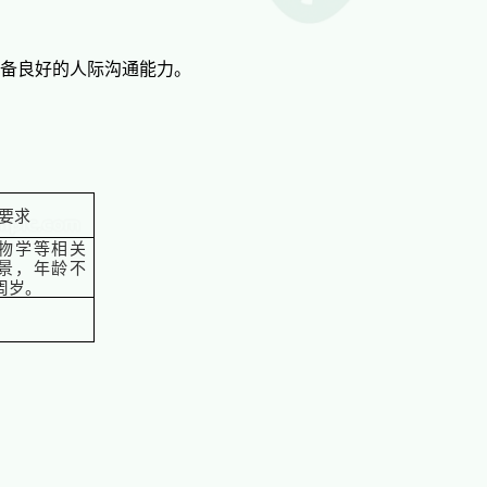
具备良好的人际沟通能力。
要求
物学等相关
景，年龄不
5周岁。