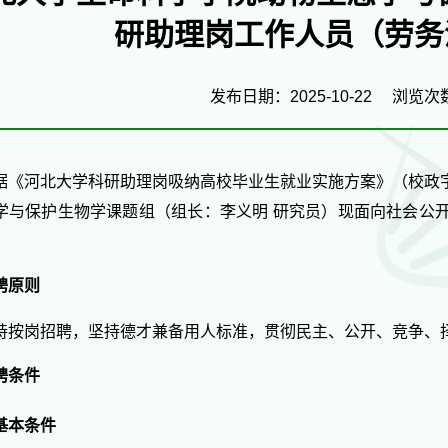
研助理岗工作人员（劳务
发布日期：2025-10-22
浏览次
据《河北大学科研助理岗吸纳高校毕业生就业实施方案》（校政
学与保护生物学
课题组（组长：
李义明
研究员）现面向社会公
：
聘原则
持按岗招聘，坚持德才兼备用人标准，贯彻民主、公开、竞争、
聘条件
基本条件