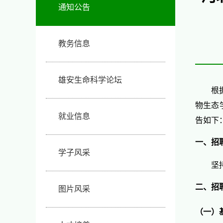
通知公告
教务信息
雄安生命科学论坛
根
物生态
就业信息
告如下
一、招
学子风采
坚
二、招
图片风采
（一）