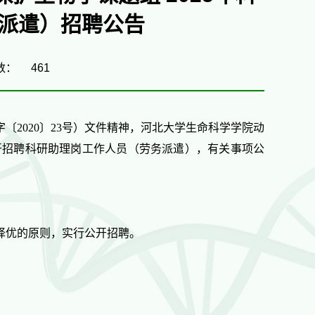
派遣）招聘公告
数：
461
字〔
2020
〕
23
号）文件精神，河北大学生命科学学院
动
开招聘科研助理岗工作人员（劳务派遣），有关事项公
择优的原则，实行公开招聘。