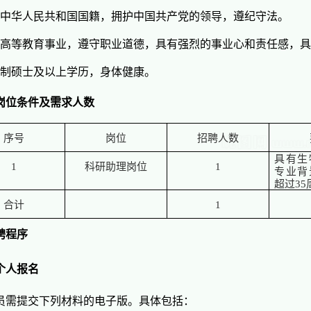
有中华人民共和国国籍，拥护中国共产党的领导，遵纪守法。
爱高等教育事业，遵守职业道德，具有强烈的事业心和责任感，
日制硕士及以上学历，身体健康。
岗位条件及需求人数
序号
岗位
招聘人数
具有生
1
科研助理岗位
1
专业背
超过
3
合计
1
聘程序
个人报名
员需提交下列材料的电子版。具体包括：