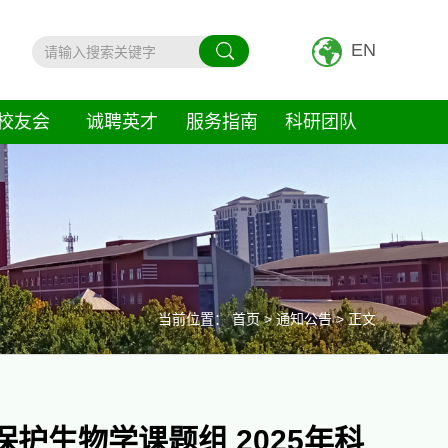
EN
校友会
诚聘英才
服务指南
科研团队
当前位置：
首页
>
通知公告
> 正文
护生物学课题组 2025年科