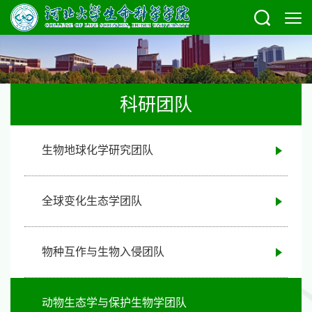
科研团队
生物地球化学研究团队
全球变化生态学团队
物种互作与生物入侵团队
动物生态学与保护生物学团队